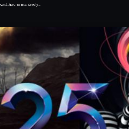
ozná žiadne mantinely.…