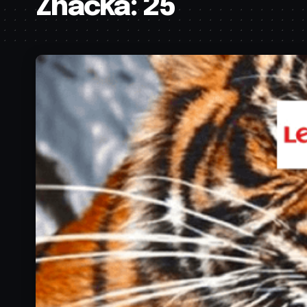
Značka:
25