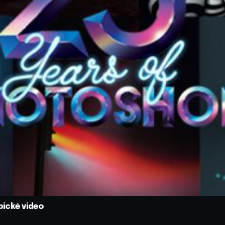
pické video