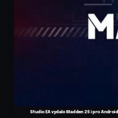
Studio EA vydalo Madden 25 i pro Androi