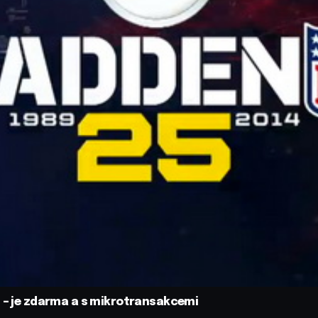
d – je zdarma a s mikrotransakcemi