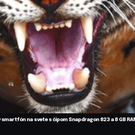
vý smartfón na svete s čipom Snapdragon 823 a 8 GB R