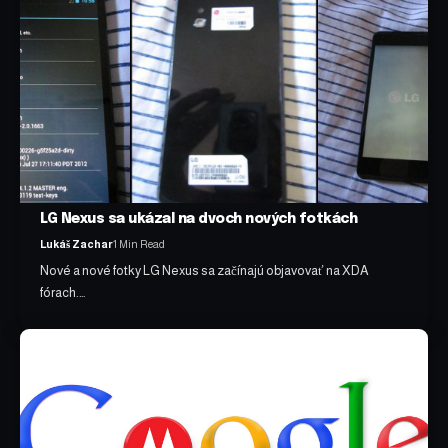
LG Nexus sa ukázal na dvoch nových fotkách
Lukáš Zachar
1 Min Read
Nové a nové fotky LG Nexus sa začínajú objavovať na XDA
fórach.…