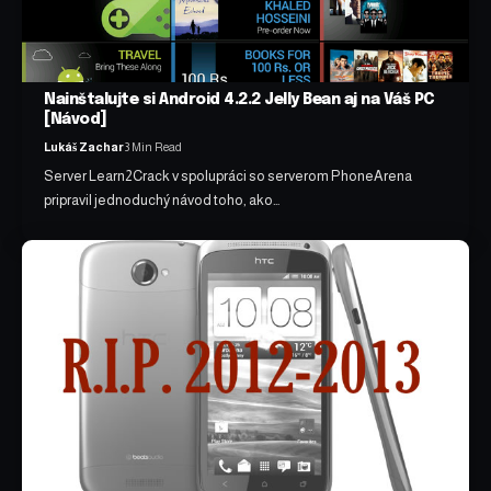
Nainštalujte si Android 4.2.2 Jelly Bean aj na Váš PC
[Návod]
Lukáš Zachar
3 Min Read
Server Learn2Crack v spolupráci so serverom PhoneArena
pripravil jednoduchý návod toho, ako…