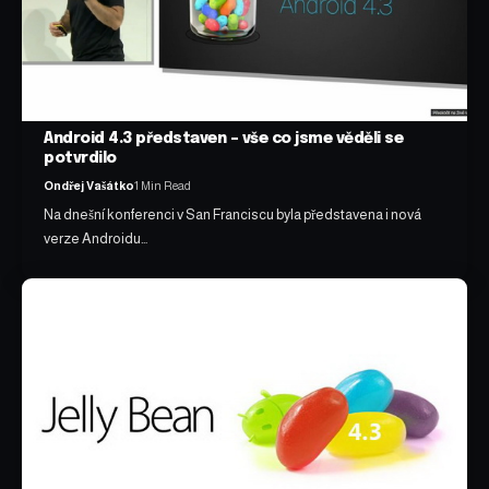
Android 4.3 představen – vše co jsme věděli se
potvrdilo
Ondřej Vašátko
1 Min Read
Na dnešní konferenci v San Franciscu byla představena i nová
verze Androidu…