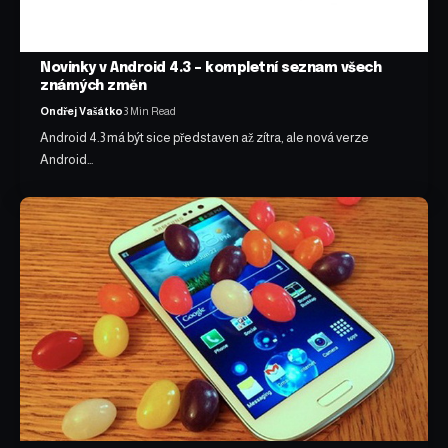
Novinky v Android 4.3 – kompletní seznam všech
známých změn
Ondřej Vašátko
3 Min Read
Android 4.3 má být sice představen až zítra, ale nová verze
Android…