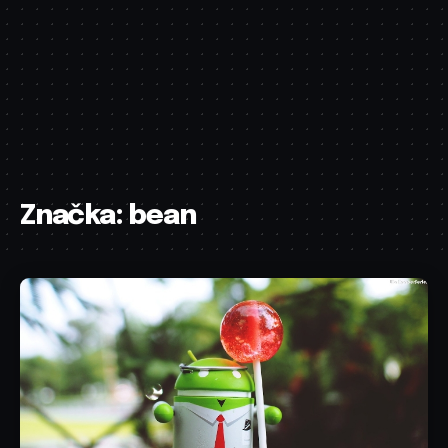
Značka:
bean