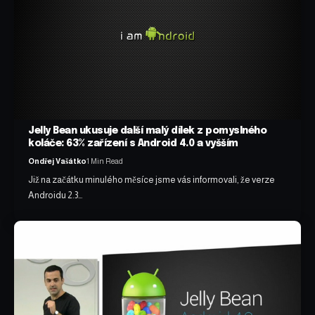
Jelly Bean ukusuje další malý dílek z pomyslného
koláče: 63% zařízení s Android 4.0 a vyšším
Ondřej Vašátko
1 Min Read
Již na začátku minulého měsíce jsme vás informovali, že verze
Androidu 2.3…