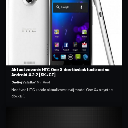
Aktualizované: HTC One X dostává aktualizaci na
Android 4.2.2 [SK+CZ]
Ondřej Vašátko
1 Min Read
Nedávno HTC začalo aktualizovat svůj model One X+ a nyní se
dočkají…