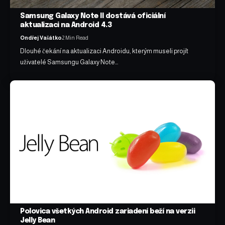
Samsung Galaxy Note II dostává oficiální
aktualizaci na Android 4.3
Ondřej Vašátko
2 Min Read
Dlouhé čekání na aktualizaci Androidu, kterým museli projít
uživatelé Samsungu Galaxy Note…
Polovica všetkých Android zariadení beží na verzii
Jelly Bean