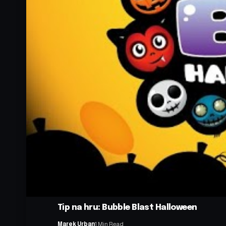
Tip na hru: Bubble Blast Halloween
Marek Urban
1 Min Read