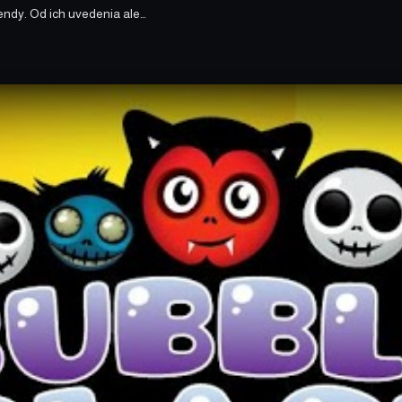
endy. Od ich uvedenia ale…