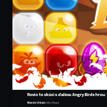
Rovio to skúsi s ďalšou Angry Birds hrou.
Marek Urban
2 Min Read