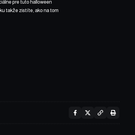
ciálne pre tuto halloween
ku takže zistíte, ako na tom