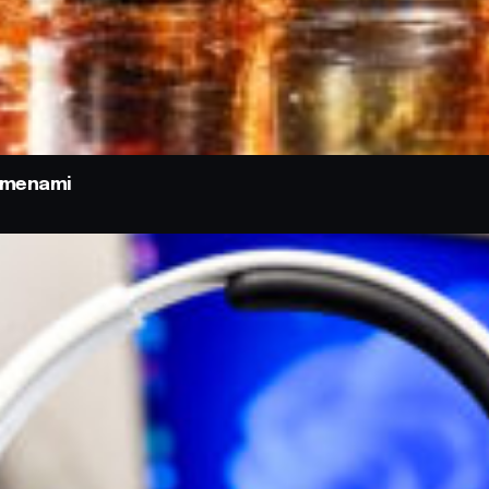
odmenami