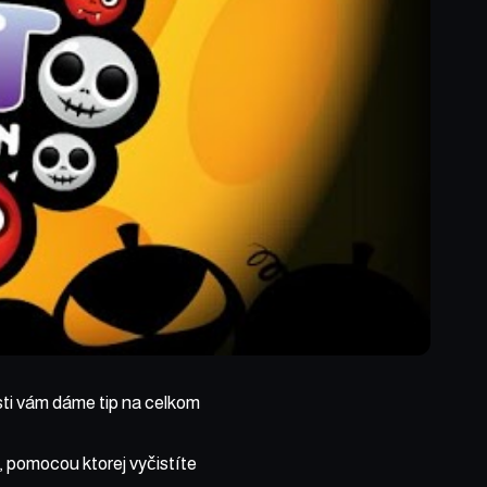
osti vám dáme tip na celkom
, pomocou ktorej vyčistíte