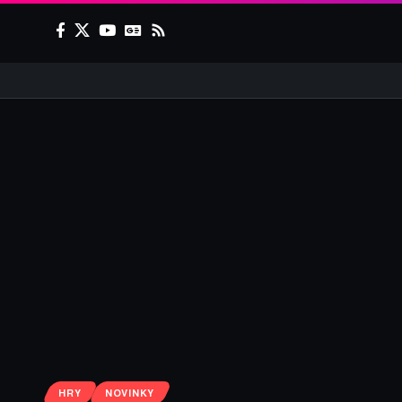
HRY
NOVINKY