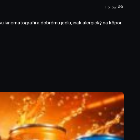
Follow:
ku kinematografii a dobrému jedlu, inak alergický na kôpor