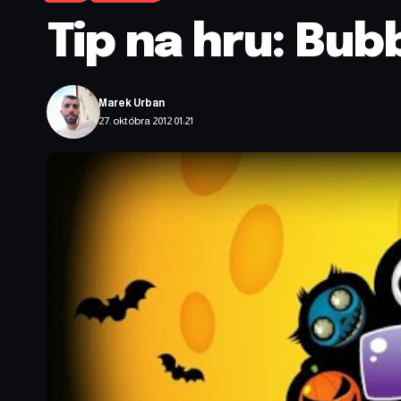
Tip na hru: Bub
Marek Urban
27. októbra 2012 01:21