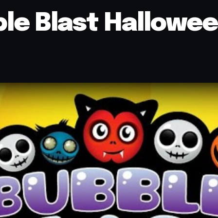
ble Blast Hallowe