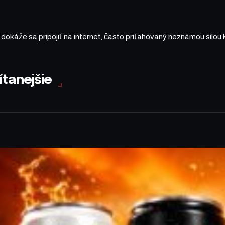
a dokáže sa pripojiť na internet, často priťahovaný neznámou silou 
ítanejšie