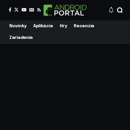
Novinky
Aplikácie
Hry
Recenzie
Zariadenia