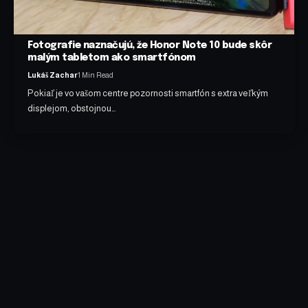
Fotografie naznačujú, že Honor Note 10 bude skôr
malým tabletom ako smartfónom
Lukáš Zachar
1 Min Read
Pokiaľ je vo vašom centre pozornosti smartfón s extra veľkým
displejom, obstojnou…