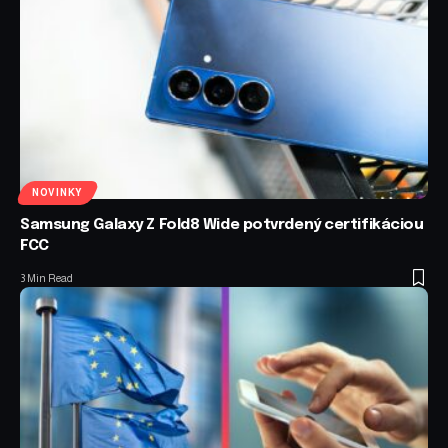
NOVINKY
Samsung Galaxy Z Fold8 Wide potvrdený certifikáciou
FCC
3 Min Read