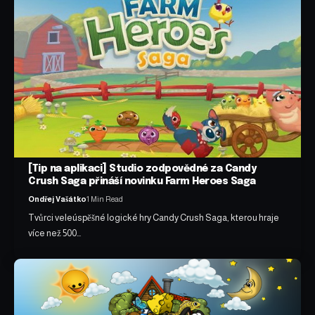
[Tip na aplikaci] Studio zodpovědné za Candy
Crush Saga přináší novinku Farm Heroes Saga
Ondřej Vašátko
1 Min Read
Tvůrci veleúspěšné logické hry Candy Crush Saga, kterou hraje
více než 500…