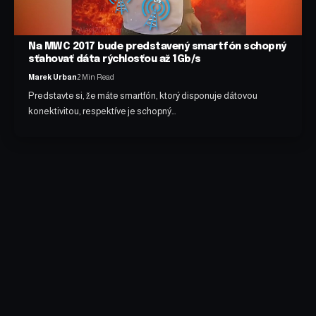
Na MWC 2017 bude predstavený smartfón schopný
sťahovať dáta rýchlosťou až 1Gb/s
Marek Urban
2 Min Read
Predstavte si, že máte smartfón, ktorý disponuje dátovou
konektivitou, respektíve je schopný…