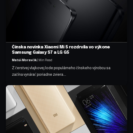
Čínska novinka Xiaomi Mi 5 rozdrvila vo výkone
Samsung Galaxy S7 a LG G5
Matúš Moravčík
2 Min Read
Z čerstvej vlajkovej lode populárneho čínskeho výrobcu sa
začína vynárať poriadne zviera.…