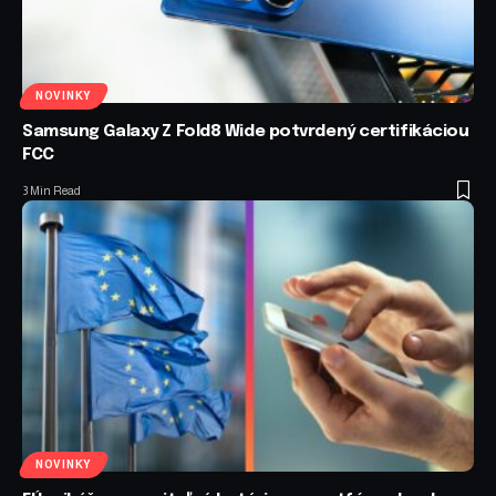
NOVINKY
Samsung Galaxy Z Fold8 Wide potvrdený certifikáciou
FCC
3 Min Read
NOVINKY