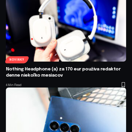
NOVINKY
Nothing Headphone (a) za 170 eur používa redaktor
denne niekoľko mesiacov
4 Min Read