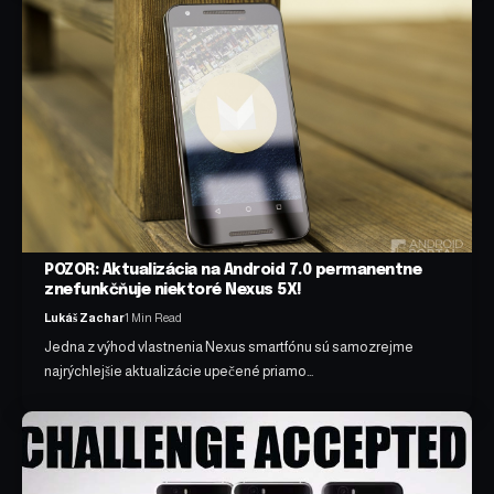
POZOR: Aktualizácia na Android 7.0 permanentne
znefunkčňuje niektoré Nexus 5X!
Lukáš Zachar
1 Min Read
Jedna z výhod vlastnenia Nexus smartfónu sú samozrejme
najrýchlejšie aktualizácie upečené priamo…