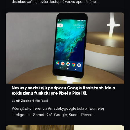
distribuovať najnovšiu dostupnú verziu operačného…
Nexusy nezískajú podporu Google Assistant. Ide o
exkluzívnu funkciu pre Pixel a Pixel XL
Lukáš Zachar
1 Min Read
Včerajšia konferencia #madebygoogle bola plná umelej
inteligencie. Samotný šéf Google, Sundar Pichai…