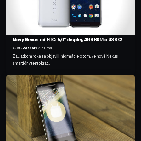
Nový Nexus od HTC: 5,0“ displej, 4GB RAM a USB C!
Lukáš Zachar
1 Min Read
Začiatkom roka sa objavili informácie o tom, že nové Nexus
smartfóny tentokrát…