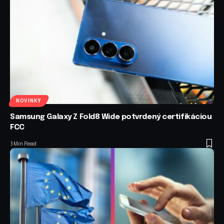
NOVINKY
Samsung Galaxy Z Fold8 Wide potvrdený certifikáciou
FCC
3 Min Read