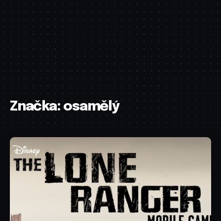
Značka:
osamělý