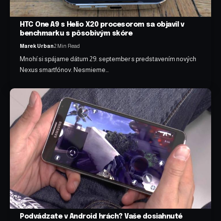
HTC One A9 s Helio X20 procesorom sa objavil v
benchmarku s pôsobivým skóre
Marek Urban
2 Min Read
Mnohí si spájame dátum 29. september s predstavením nových
Nexus smartfónov. Nesmieme…
Podvádzate v Android hrách? Vaše dosiahnuté