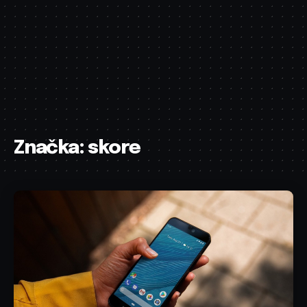
Značka:
skore