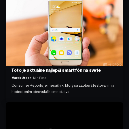
Toto je aktuálne najlepší smartfón na svete
Marek Urban
1 Min Read
Consumer Reports je mesačník, ktorý sa zaoberá testovaním a
hodnotením obrovského množstva…