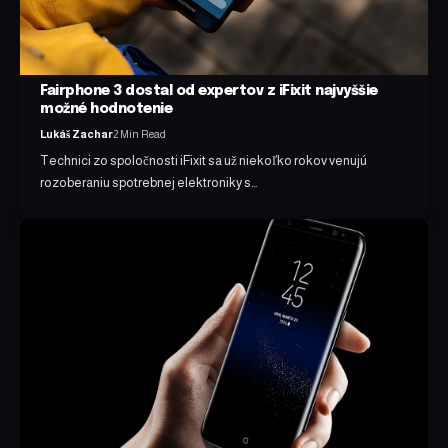
Fairphone 3 dostal od expertov z iFixit najvyššie
možné hodnotenie
Lukáš Zachar
2 Min Read
Technici zo spoločnosti iFixit sa už niekoľko rokov venujú
rozoberaniu spotrebnej elektroniky s…