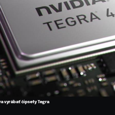
va vyrábať čipsety Tegra