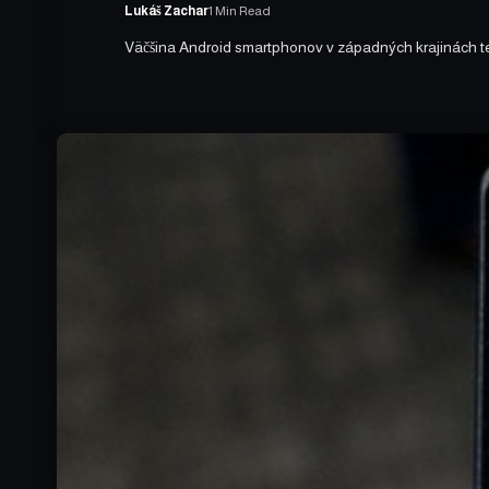
Lukáš Zachar
1 Min Read
Väčšina Android smartphonov v západných krajinách te