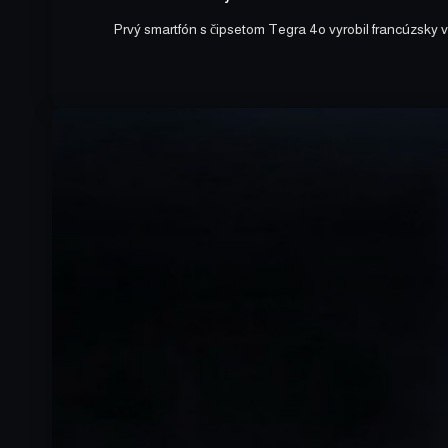
Prvý smartfón s čipsetom Tegra 4o vyrobil francúzsky 