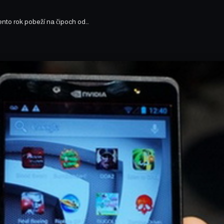
nto rok pobeží na čipoch od…