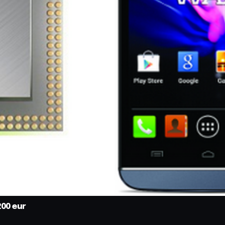
200 eur