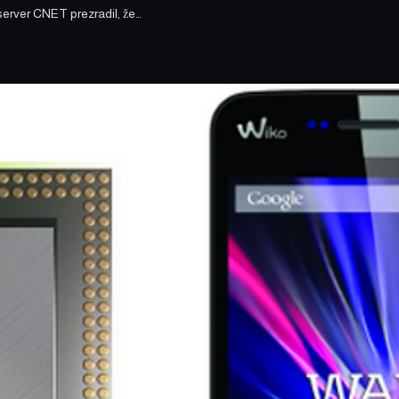
server CNET prezradil, že…