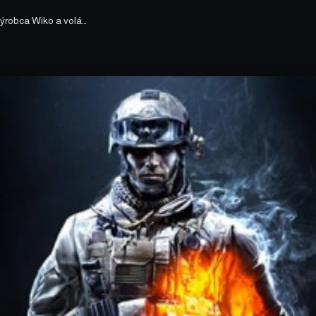
výrobca Wiko a volá…