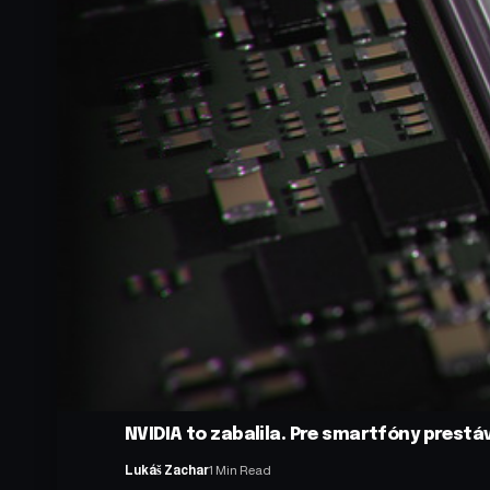
NVIDIA to zabalila. Pre smartfóny prestá
Lukáš Zachar
1 Min Read