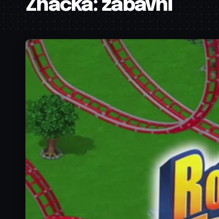
Značka:
zabavni