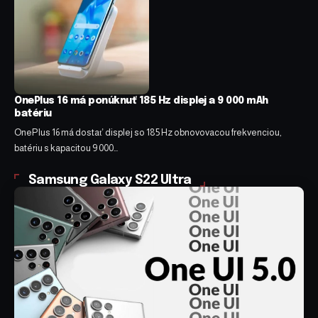
OnePlus 16 má ponúknuť 185 Hz displej a 9 000 mAh
batériu
OnePlus 16 má dostať displej so 185 Hz obnovovacou frekvenciou,
batériu s kapacitou 9 000…
Samsung Galaxy S22 Ultra