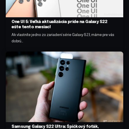
One UI 5: Veľká aktualizácia príde na Galaxy S22
ešte tento mesiac!
Ak vlastníte jedno zo zariadení série Galaxy S23, máme pre vás
dobrú…
Samsung Galaxy S22 Ultra: Špičkový foťák,