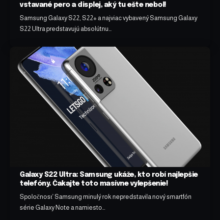
vstavané pero a displej, aký tu ešte nebol!
Samsung Galaxy S22, S22+ a najviac vybavený Samsung Galaxy
S22 Ultra predstavujú absolútnu…
Galaxy S22 Ultra: Samsung ukáže, kto robí najlepšie
telefóny. Čakajte toto masívne vylepšenie!
Spoločnosť Samsung minulý rok nepredstavila nový smartfón
série Galaxy Note a namiesto…