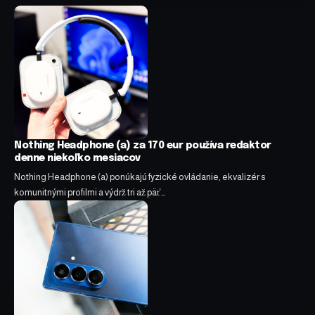
Nothing Headphone (a) za 170 eur používa redaktor
denne niekoľko mesiacov
Nothing Headphone (a) ponúkajú fyzické ovládanie, ekvalizér s
komunitnými profilmi a výdrž tri až päť…