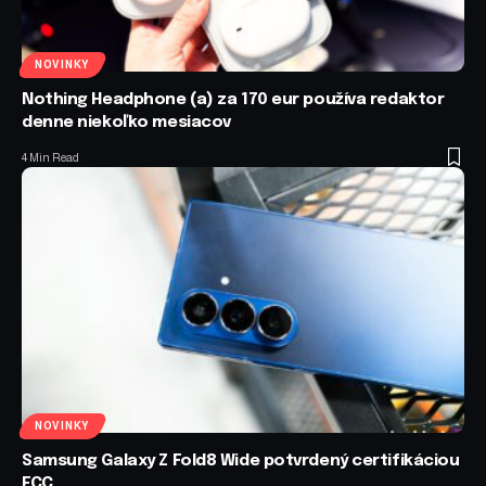
NOVINKY
Nothing Headphone (a) za 170 eur používa redaktor
denne niekoľko mesiacov
4 Min Read
NOVINKY
Samsung Galaxy Z Fold8 Wide potvrdený certifikáciou
FCC