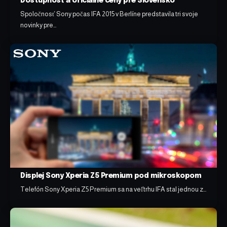
Dostupnosť a oficiálne ceny pre Slovensko
Spoločnosť Sony počas IFA 2015 v Berlíne predstavila tri svoje
novinky pre…
Displej Sony Xperia Z5 Premium pod mikroskopom
Telefón Sony Xperia Z5 Premium sa na veľtrhu IFA stal jednou z…