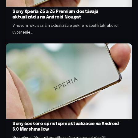
Sony Xperia Z5 a Z5 Premium dostávajú
aktualizáciu na Android Nougat
V novom roku sa nám aktualizácie pekne rozbehli tak, ako ich
uvoľnenie…
Sony čoskoro sprístupní aktualizácie na Android
6.0 Marshmallow
Spoločnosť Sony už onedlho začne rozposielať väčší