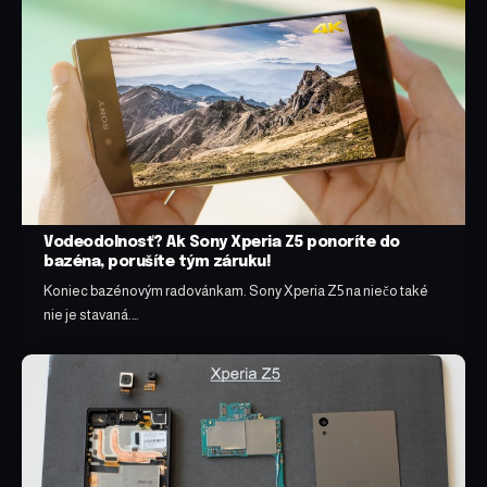
Vodeodolnosť? Ak Sony Xperia Z5 ponoríte do
bazéna, porušíte tým záruku!
Koniec bazénovým radovánkam. Sony Xperia Z5 na niečo také
nie je stavaná.…