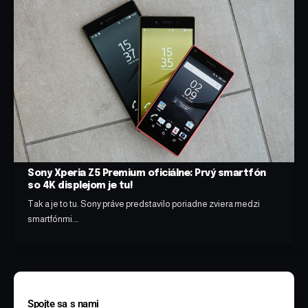
Sony Xperia Z5 Premium oficiálne: Prvý smartfón
so 4K displejom je tu!
Tak a je to tu. Sony práve predstavilo poriadne zviera medzi
smartfónmi.…
Spojte sa s nami