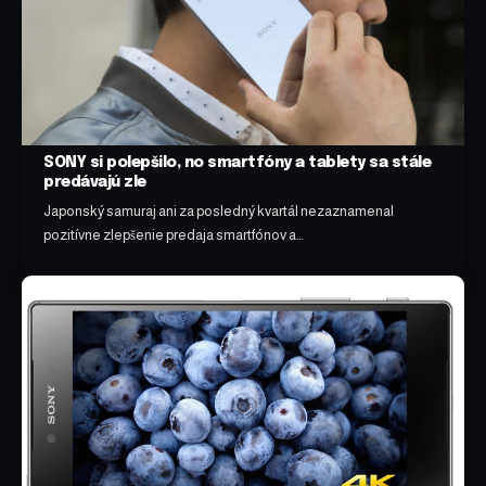
SONY si polepšilo, no smartfóny a tablety sa stále
predávajú zle
Japonský samuraj ani za posledný kvartál nezaznamenal
pozitívne zlepšenie predaja smartfónov a…