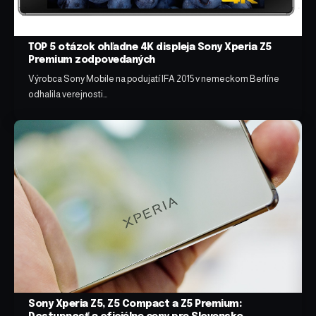
TOP 5 otázok ohľadne 4K displeja Sony Xperia Z5
Premium zodpovedaných
Výrobca Sony Mobile na podujatí IFA 2015 v nemeckom Berlíne
odhalila verejnosti…
Sony Xperia Z5, Z5 Compact a Z5 Premium: