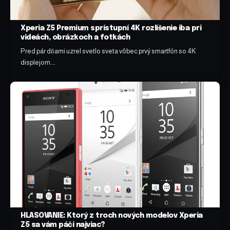
Xperia Z5 Premium sprístupní 4K rozlíšenie iba pri
videách, obrázkoch a fotkách
Pred pár dňami uzrel svetlo sveta vôbec prvý smartfón so 4K
displejom.…
HLASOVANIE: Ktorý z troch nových modelov Xperia
Z5 sa vám páči najviac?