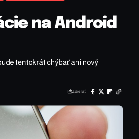
ácie na Android
bude tentokrát chýbať ani nový
Zdieľať