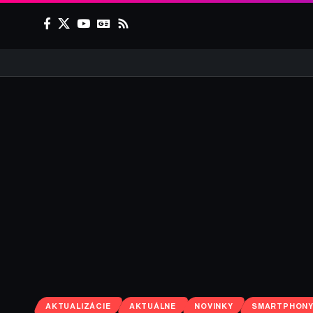
AKTUALIZÁCIE
AKTUÁLNE
NOVINKY
SMARTPHON