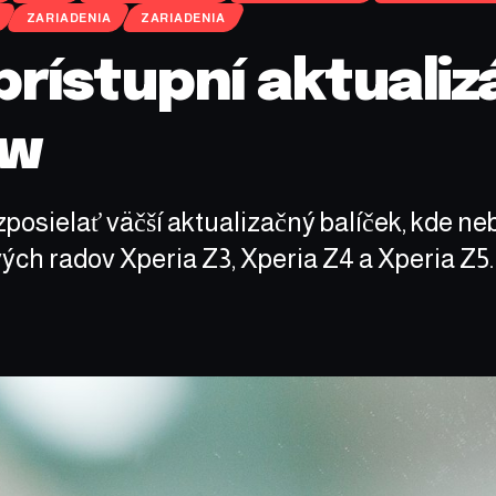
ZARIADENIA
ZARIADENIA
rístupní aktualiz
ow
osielať väčší aktualizačný balíček, kde ne
ch radov Xperia Z3, Xperia Z4 a Xperia Z5.