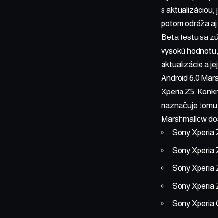
s aktualizáciou,
potom odráža aj 
Beta testu sa zú
vysokú hodnotu, 
aktualizácie a j
Android 6.0 Mars
Xperia Z5. Konkr
naznačuje tomu,
Marshmallow dost
Sony Xperia
Sony Xperia 
Sony Xperia
Sony Xperia 
Sony Xperia 