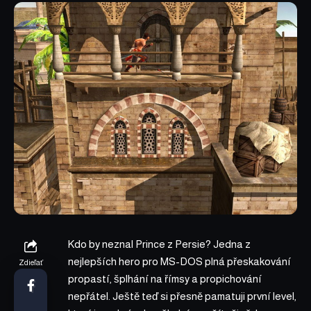
Kdo by neznal Prince z Persie? Jedna z
nejlepších hero pro MS-DOS plná přeskakování
Zdieľať
propastí, šplhání na římsy a propichování
nepřátel. Ještě teď si přesně pamatuji první level,