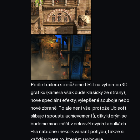
Podle traileru se můžeme těšit na výbornou 3D
grafiku (kamera však bude klasicky ze strany),
nové speciální efekty, vylepšené souboje nebo
nové zbraně. To ale není vše, protože Ubisoft
slibuje i spoustu achievementů, díky kterým se
budeme moci měřit v celosvětových tabulkách.
Hra nabídne i několik variant pohybu, takže si
každý vybere to, které mu vyhovuje.