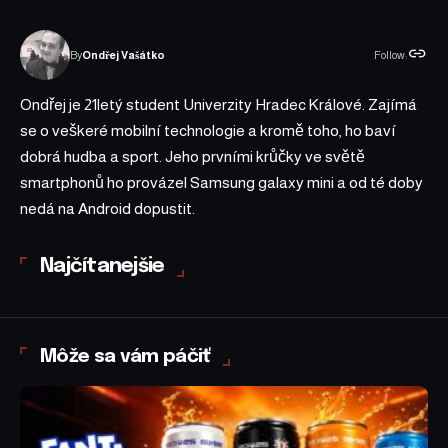
Follow:
By
Ondřej Vašátko
Ondřej je 21letý student Univerzity Hradec Králové. Zajímá
se o veškeré mobilní technologie a kromě toho, ho baví
dobrá hudba a sport. Jeho prvními krůčky ve světě
smartphonů ho provázel Samsung galaxy mini a od té doby
nedá na Android dopustit.
Najčítanejšie
Môže sa vám páčiť