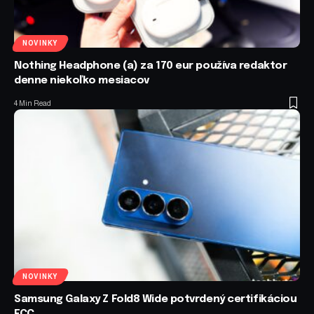
NOVINKY
Nothing Headphone (a) za 170 eur používa redaktor
denne niekoľko mesiacov
4 Min Read
NOVINKY
Samsung Galaxy Z Fold8 Wide potvrdený certifikáciou
FCC