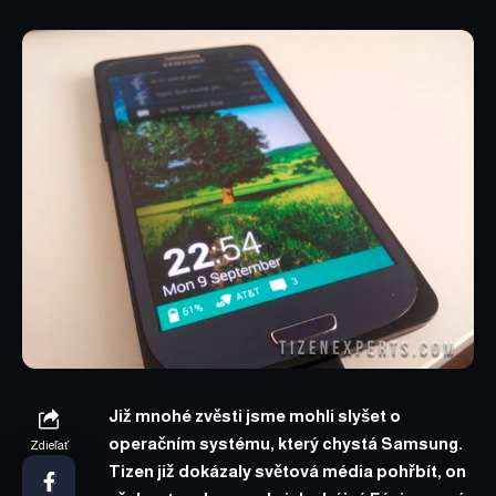
Již mnohé zvěsti jsme mohli slyšet o
operačním systému, který chystá Samsung.
Zdieľať
Tizen již dokázaly světová média pohřbít, on