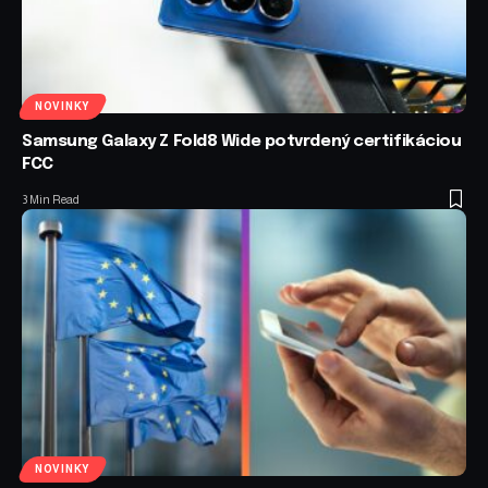
NOVINKY
Samsung Galaxy Z Fold8 Wide potvrdený certifikáciou
FCC
3 Min Read
NOVINKY