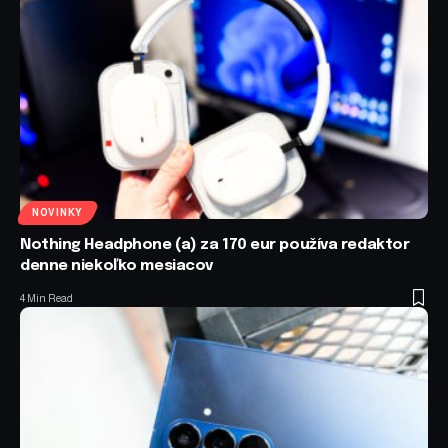
NOVINKY
Nothing Headphone (a) za 170 eur používa redaktor
denne niekoľko mesiacov
4 Min Read