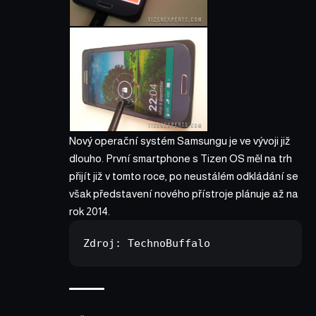
Nový operační systém Samsungu je ve vývoji již
dlouho. První smartphone s Tizen OS měl na trh
přijít již v tomto roce, po neustálém odkládání se
však představení nového přístroje plánuje až na
rok 2014.
Zdroj: 
TechnoBuffalo