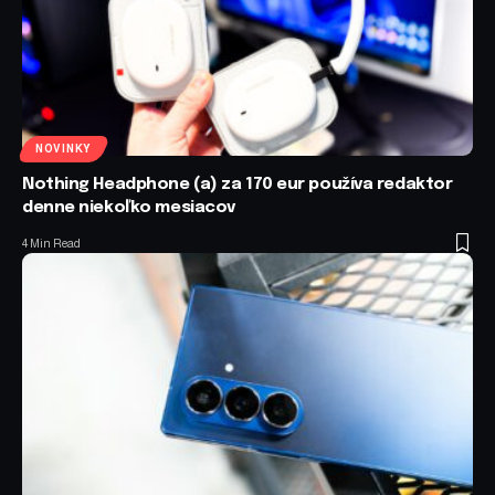
NOVINKY
Nothing Headphone (a) za 170 eur používa redaktor
denne niekoľko mesiacov
4 Min Read