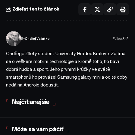
Zdieľať tento článok
Follow:
By
Ondřej Vašátko
Ondřej je 21letý student Univerzity Hradec Králové. Zajímá
se o veškeré mobilní technologie a kromě toho, ho baví
dobrá hudba a sport. Jeho prvními krůčky ve světě
smartphonů ho provázel Samsung galaxy mini a od té doby
nedá na Android dopustit.
Najčítanejšie
Môže sa vám páčiť