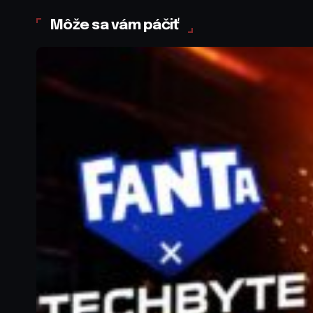
Môže sa vám páčiť