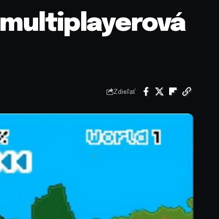
 multiplayerová
Zdieľať