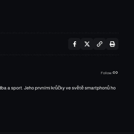
Follow:
udba a sport. Jeho prvními krůčky ve světě smartphonů ho