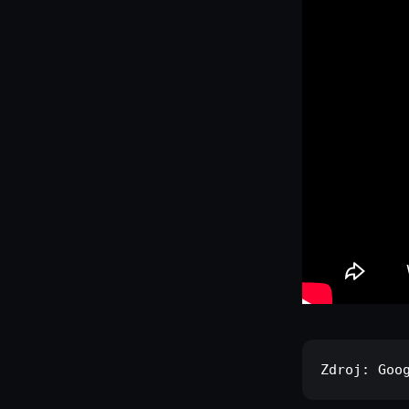
Zdroj: 
Goo