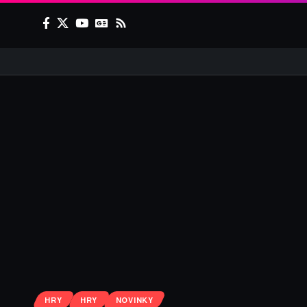
HRY
HRY
NOVINKY