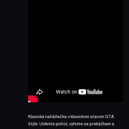
Klasická naháňačka v klasickom starom GTA
štýle. Uniknite polícii, vyhnite sa prekážkam a