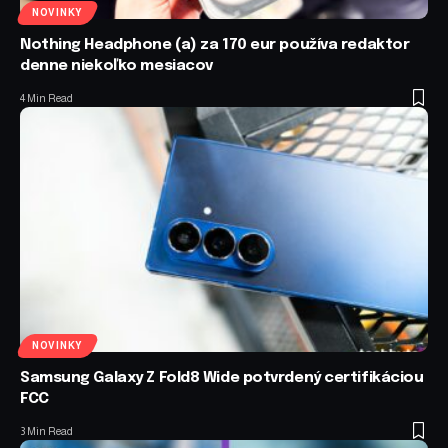
NOVINKY
Nothing Headphone (a) za 170 eur používa redaktor
denne niekoľko mesiacov
4 Min Read
NOVINKY
Samsung Galaxy Z Fold8 Wide potvrdený certifikáciou
FCC
3 Min Read