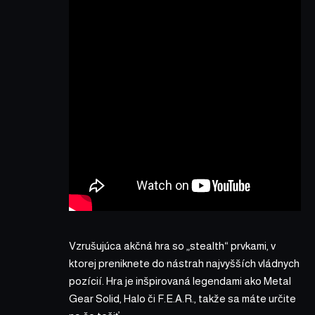
Vzrušujúca akčná hra so „stealth“ prvkami, v
ktorej preniknete do nástrah najvyšších vládnych
pozícií. Hra je inšpirovaná legendami ako Metal
Gear Solid, Halo či F.E.A.R., takže sa máte určite