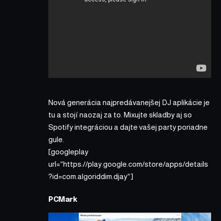
Nová generácia najpredávanejšej DJ aplikácie je
tu a stojí naozaj za to. Mixujte skladby aj so
Spotify integráciou a dajte vašej party poriadne
gule.
[googleplay
url=“https://play.google.com/store/apps/details
?id=com.algoriddim.djay“]
PCMark