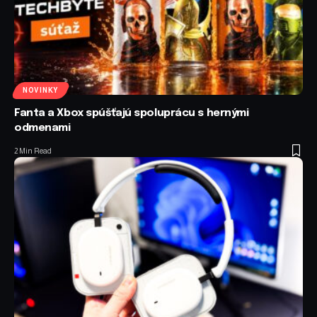
NOVINKY
Fanta a Xbox spúšťajú spoluprácu s hernými
odmenami
2 Min Read