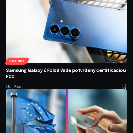
NOVINKY
Samsung Galaxy Z Fold8 Wide potvrdený certifikáciou
FCC
3 Min Read