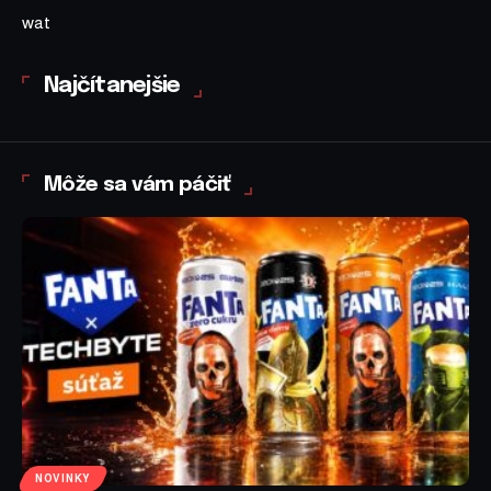
wat
Najčítanejšie
Môže sa vám páčiť
NOVINKY