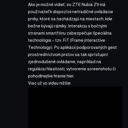
Ako je možné vidieť, so ZTE Nubia Z9 má
používateľ k dispozícii netradičné ovládacie
prvky, ktoré sa nachádzajú na miestach, kde
bežne bývajú rámiky. Interakciu s bočnými
stranami smartfónu zabezpečuje špeciálna
technológia – tzv. FiT (Frame interactive
Technology). Po aplikácii podporovaných gest
prostredníctvom prstov sa tak sprístupní
zjednodušené ovládanie, napríklad na
reguláciu hlasitosti, vytvorenie screenshotu či
pohodlnejšie hranie hier.
Viac už vo videu nižšie.