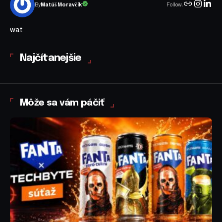
Follow:
Matúš Moravčík
By
wat
Najčítanejšie
Môže sa vám páčiť