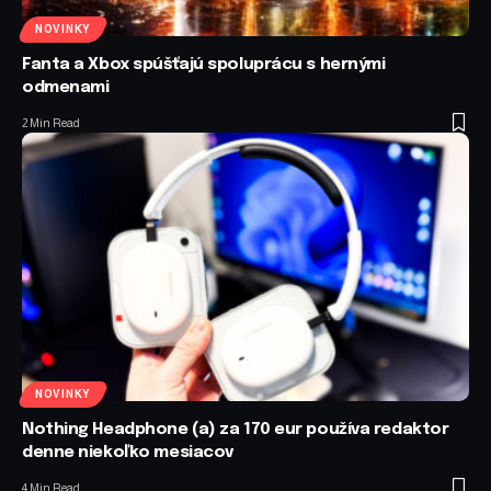
NOVINKY
Fanta a Xbox spúšťajú spoluprácu s hernými
odmenami
2 Min Read
NOVINKY
Nothing Headphone (a) za 170 eur používa redaktor
denne niekoľko mesiacov
4 Min Read