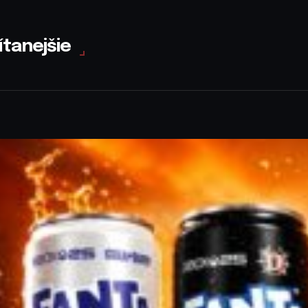
ítanejšie