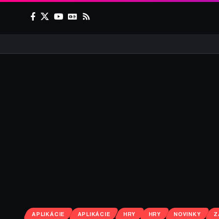
APLIKÁCIE
APLIKÁCIE
HRY
HRY
NOVINKY
Z