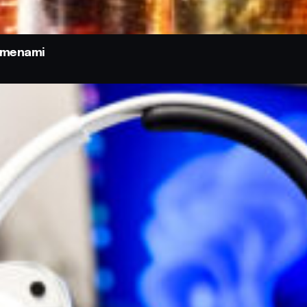
odmenami