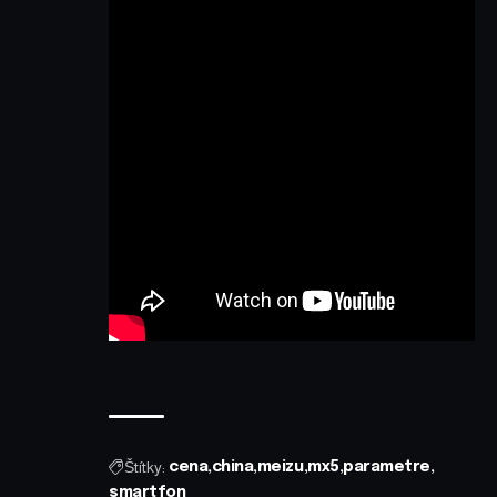
Štítky:
cena
china
meizu
mx5
parametre
smartfon