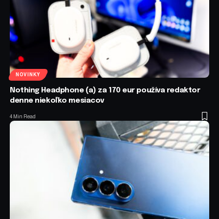
NOVINKY
Nothing Headphone (a) za 170 eur používa redaktor
denne niekoľko mesiacov
4 Min Read