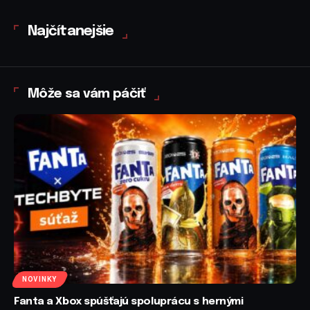
Najčítanejšie
Môže sa vám páčiť
NOVINKY
Fanta a Xbox spúšťajú spoluprácu s hernými