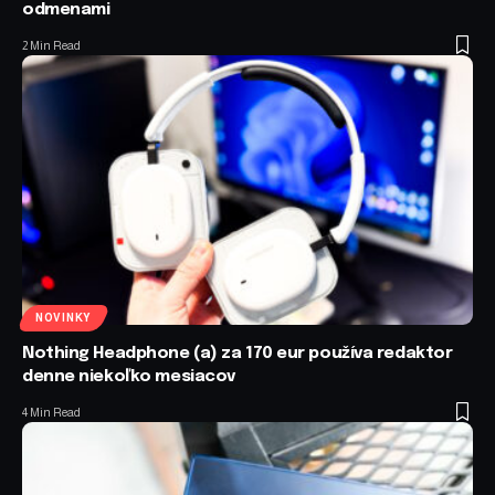
odmenami
2 Min Read
NOVINKY
Nothing Headphone (a) za 170 eur používa redaktor
denne niekoľko mesiacov
4 Min Read