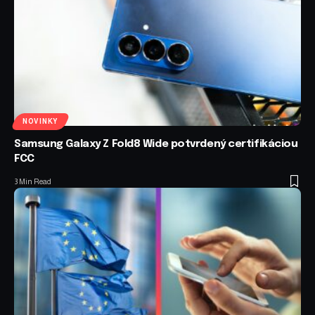
NOVINKY
Samsung Galaxy Z Fold8 Wide potvrdený certifikáciou
FCC
3 Min Read