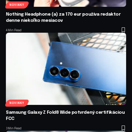
NOVINKY
Nothing Headphone (a) za 170 eur používa redaktor
denne niekoľko mesiacov
4 Min Read
NOVINKY
Samsung Galaxy Z Fold8 Wide potvrdený certifikáciou
FCC
3 Min Read