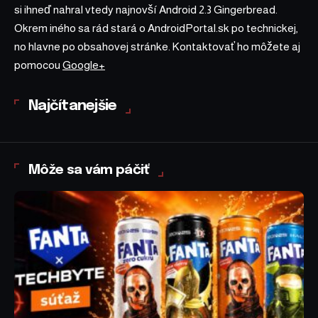
si ihneď nahral vtedy najnovší Android 2.3 Gingerbread.
Okrem iného sa rád stará o AndroidPortal.sk po technickej,
no hlavne po obsahovej stránke. Kontaktovať ho môžete aj
pomocou
Google+
Najčítanejšie
Môže sa vám páčiť