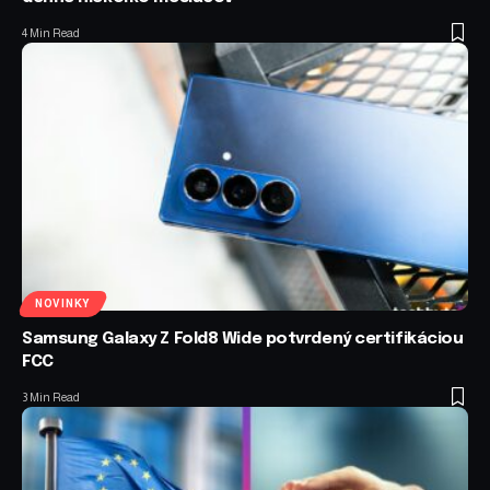
4 Min Read
NOVINKY
Samsung Galaxy Z Fold8 Wide potvrdený certifikáciou
FCC
3 Min Read