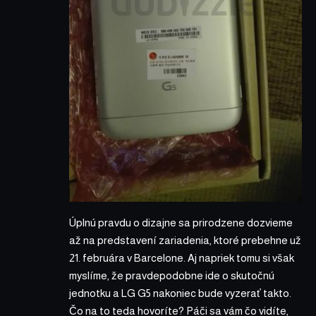
Úplnú pravdu o dizajne sa prirodzene dozvieme
až na predstavení zariadenia, ktoré prebehne už
21. februára v Barcelone. Aj napriek tomu si však
myslíme, že pravdepodobne ide o skutočnú
jednotku a LG G5 nakoniec bude vyzerať takto.
Čo na to teda hovoríte? Páči sa vám čo vidíte,