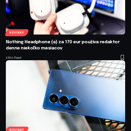
NOVINKY
Nothing Headphone (a) za 170 eur používa redaktor
denne niekoľko mesiacov
4 Min Read
NOVINKY