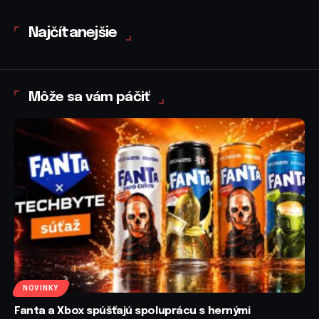
Najčítanejšie
Môže sa vám páčiť
NOVINKY
Fanta a Xbox spúšťajú spoluprácu s hernými