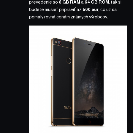
prevedenie so
6 GB RAM
a
64 GB ROM
, tak si
budete musieť pripraviť až
600 eur
, čo už sa
pomaly rovná cenám známych výrobcov.