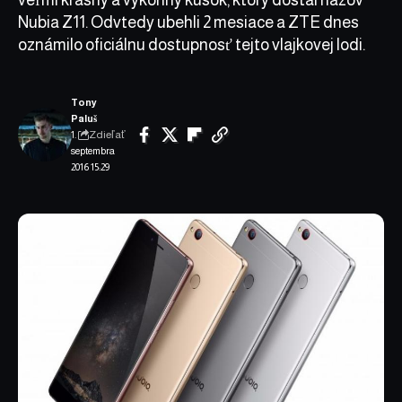
Nubia Z11. Odvtedy ubehli 2 mesiace a ZTE dnes
oznámilo oficiálnu dostupnosť tejto vlajkovej lodi.
Tony
Paluš
Zdieľať
1.
septembra
2016 15:29