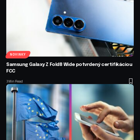
NOVINKY
Samsung Galaxy Z Fold8 Wide potvrdený certifikáciou
FCC
3 Min Read