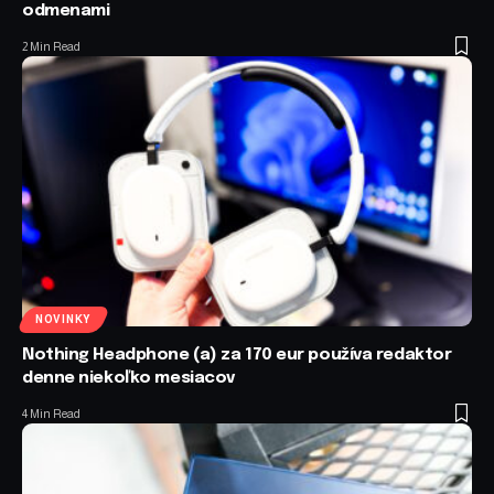
odmenami
2 Min Read
NOVINKY
Nothing Headphone (a) za 170 eur používa redaktor
denne niekoľko mesiacov
4 Min Read