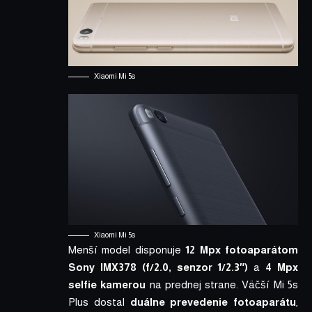
Xiaomi Mi 5s
Xiaomi Mi 5s
Menší model disponuje
12 Mpx fotoaparátom
Sony IMX378 (f/2.0, senzor 1/2.3″
)
a
4 Mpx
selfie kamerou
na prednej strane. Väčší Mi 5s
Plus dostal
duálne prevedenie fotoaparátu
,