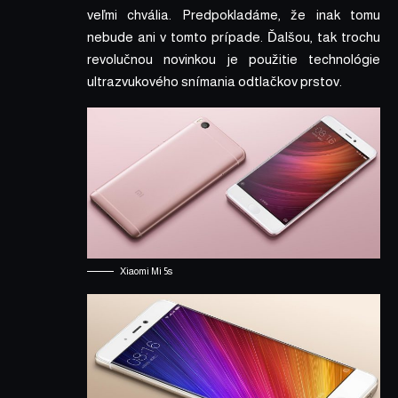
veľmi chvália. Predpokladáme, že inak tomu
nebude ani v tomto prípade. Ďalšou, tak trochu
revolučnou novinkou je použitie technológie
ultrazvukového snímania odtlačkov prstov.
Xiaomi Mi 5s