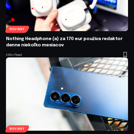
NOVINKY
Nothing Headphone (a) za 170 eur používa redaktor
denne niekoľko mesiacov
4 Min Read
NOVINKY