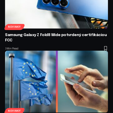
NOVINKY
Samsung Galaxy Z Fold8 Wide potvrdený certifikáciou
FCC
3 Min Read
NOVINKY