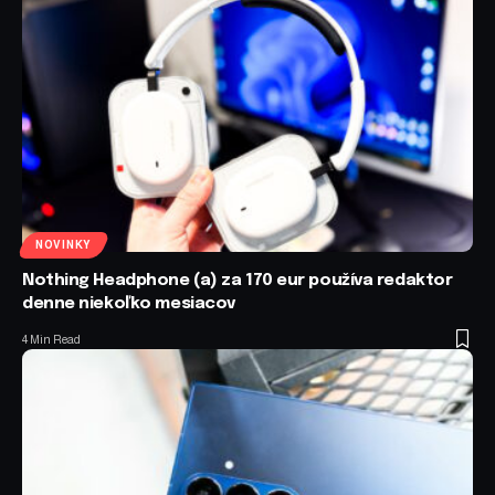
NOVINKY
Nothing Headphone (a) za 170 eur používa redaktor
denne niekoľko mesiacov
4 Min Read