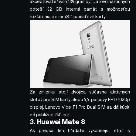
akceptovateľných 189 gramov. Dátovo náročných
poteší 32 GB interná pamäť s možnosťou
rozšírenia o microSD pamäťové karty.
Za zmienku stojí dvojica súčasne aktívnych
slotov pre SIM karty alebo 5,5-palcový FHD 1080p
displej. Lenovo Vibe P1 Pro Dual SIM
sa dá kúpiť
od približne 250 eur
.
3. Huawei Mate 8
Ak predsa len hľadáte výkonnejší stroj s