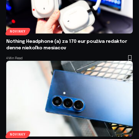
NOVINKY
Nothing Headphone (a) za 170 eur používa redaktor
denne niekoľko mesiacov
4 Min Read
NOVINKY