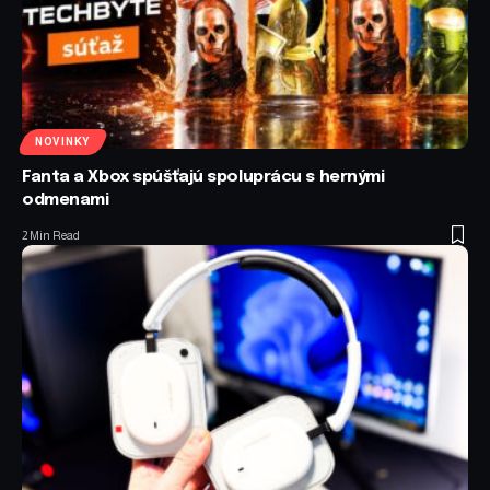
NOVINKY
Fanta a Xbox spúšťajú spoluprácu s hernými
odmenami
2 Min Read