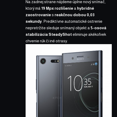
Na zadnej strane nájdeme úplne nový snímač,
ktorý má
19 Mpx rozlíšenie
a
hybridné
zaostrovanie
s
reakčnou dobou 0,03
sekundy
. Prediktívne automatické ostrenie
nepretržite sleduje snímaný objekt a
5-osová
stabilizácia SteadyShot
eliminuje akékoľvek
chvenie rúk či iné otrasy.