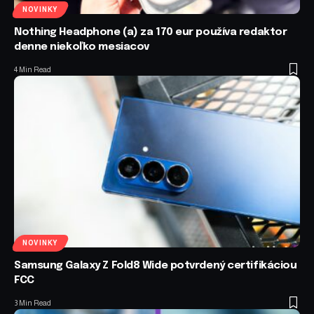
NOVINKY
Nothing Headphone (a) za 170 eur používa redaktor
denne niekoľko mesiacov
4 Min Read
NOVINKY
Samsung Galaxy Z Fold8 Wide potvrdený certifikáciou
FCC
3 Min Read