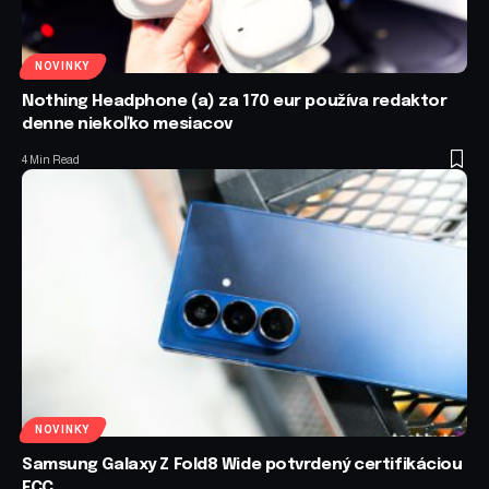
NOVINKY
Nothing Headphone (a) za 170 eur používa redaktor
denne niekoľko mesiacov
4 Min Read
NOVINKY
Samsung Galaxy Z Fold8 Wide potvrdený certifikáciou
FCC