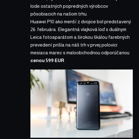
lode ostatných popredných výrobcov
pôsobiacich na našom trhu.
Huawei P10
ako menší z dvojice bol predstavený
26. februára. Elegantná vlajková loď s duálnym
Leica fotoaparátom a širokou škálou farebných
prevedení prišla na náš trh v prvej polovici
mesiaca marec s maloobchodnou odporúčanou
cenou 599 EUR
.