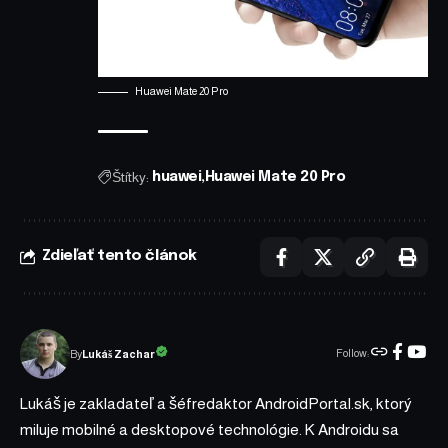
Huawei Mate 20 Pro
Štítky:
huawei
Huawei Mate 20 Pro
Zdieľať tento článok
Follow:
Lukáš Zachar
By
Lukáš je zakladateľ a šéfredaktor AndroidPortal.sk, ktorý
miluje mobilné a desktopové technológie. K Androidu sa