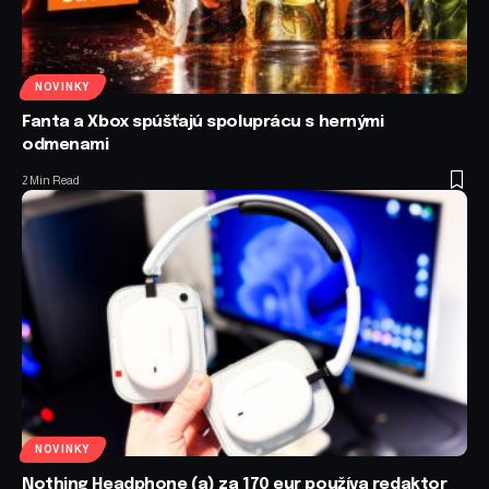
NOVINKY
Fanta a Xbox spúšťajú spoluprácu s hernými
odmenami
2 Min Read
NOVINKY
Nothing Headphone (a) za 170 eur používa redaktor