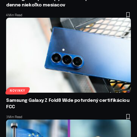
denne niekoľko mesiacov
4 Min Read
NOVINKY
Samsung Galaxy Z Fold8 Wide potvrdený certifikáciou
FCC
3 Min Read