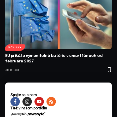
NOVINKY
EÚ prikáže vymeniteľné batérie v smartfónoch od
februára 2027
3 Min Read
Spojte sa s nami
Tiež v našom portfóliu