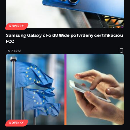
NOVINKY
Samsung Galaxy Z Fold8 Wide potvrdený certifikáciou
FCC
3 Min Read
NOVINKY