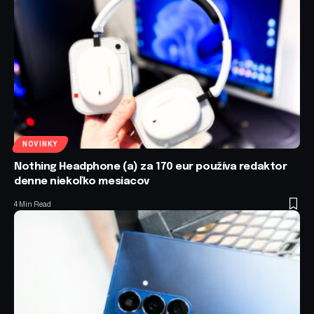
NOVINKY
Nothing Headphone (a) za 170 eur používa redaktor
denne niekoľko mesiacov
4 Min Read