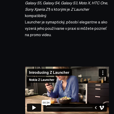
Galaxy S5, Galaxy S4, Galaxy S3, Moto X, HTC One,
Sony Xperia Z1
) s ktorými je
Z Launcher
kompatibilný.
Launcher je symaptický, pôsobí elegantne a ako
vyzerá jeho používanie v praxi si môžete pozrieť
na promo videu.