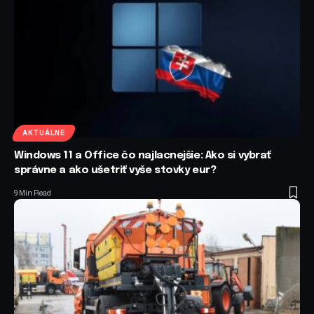
AKTUÁLNE
Windows 11 a Office čo najlacnejšie: Ako si vybrať
správne a ako ušetriť vyše stovky eur?
9 Min Read