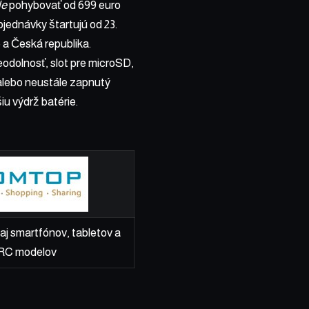
le
pohybovať od 699 euro
jednávky štartujú od 23.
o a Česká republika.
odolnosť, slot pre microSD,
 alebo neustále zapnutý
u výdrž batérie.
aj smartfónov, tabletov a
RC modelov