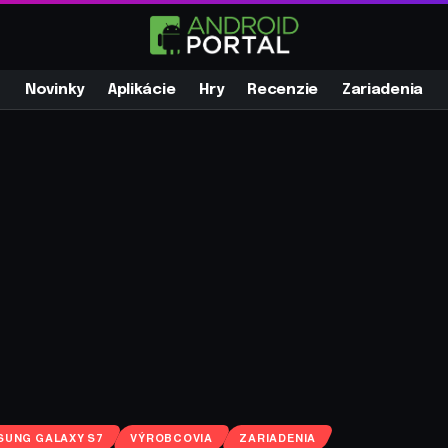
Novinky
Aplikácie
Hry
Recenzie
Zariadenia
SUNG GALAXY S7
VÝROBCOVIA
ZARIADENIA