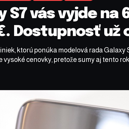
S7 vás vyjde na 6
€. Dostupnosť už 
oviniek, ktorú ponúka modelová rada Galaxy
e vysoké cenovky, pretože sumy aj tento rok