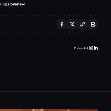
ung
slovensko
Follow: