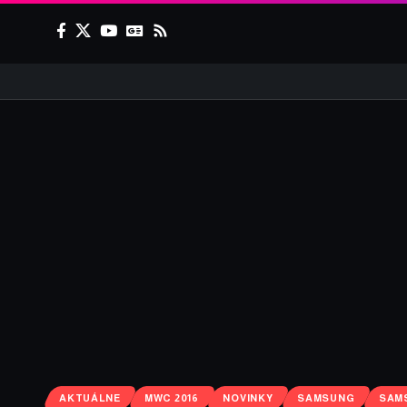
AKTUÁLNE
MWC 2016
NOVINKY
SAMSUNG
SAM